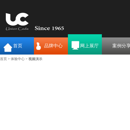
首页
品牌中心
网上展厅
案例分
首页
>
体验中心
> 视频演示