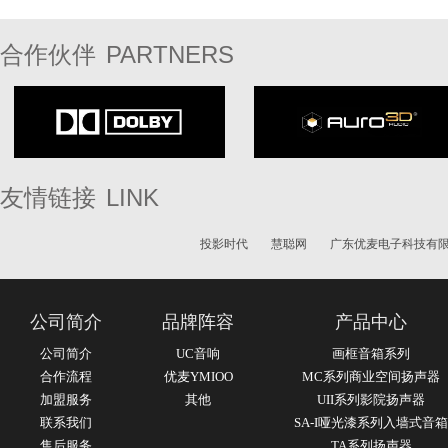
PARTNERS
合作伙伴
LINK
友情链接
投影时代
慧聪网
广东优麦电子科技有
公司简介
品牌阵容
产品中心
公司简介
UC音响
画框音箱系列
合作流程
优麦YMIOO
MC系列商业空间扬声器
加盟服务
其他
UII系列影院扬声器
联系我们
SA-I哑光漆系列入墙式音箱
售后服务
TA系列扬声器